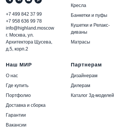
Кресла
+7 499 842 37 99
Банкетки и пуфы
+7 958 636 99 78
Кушетки и Релакс-
info@highland.moscow
диваны
г. Москва, ул.
Архитектора Щусева,
Матрасы
д.5, корп.2
Наш МИР
Партнерам
О нас
Дизайнерам
Где купить
Дилерам
Портфолио
Каталог 3д-моделей
Доставка и сборка
Гарантии
Вакансии