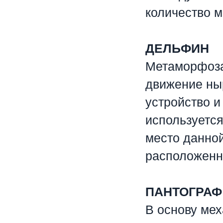
количество м
ДЕЛЬФИН
Метаморфоза
движение ны
устройство и
используется
место данной
расположенн
⠀
ПАНТОГРАФ 
В основу ме