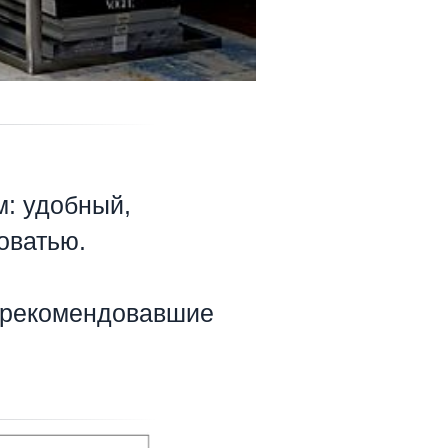
: удобный,
оватью.
арекомендовавшие