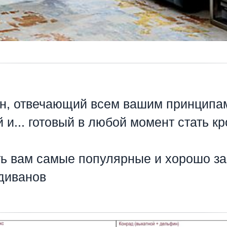
н, отвечающий всем вашим принципам
 и... готовый в любой момент стать кр
ть вам самые популярные и хорошо з
диванов