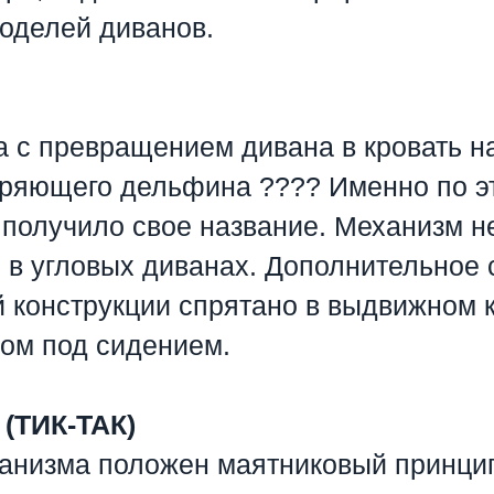
оделей диванов.
 с превращением дивана в кровать н
ряющего дельфина ???? Именно по э
 получило свое название. Механизм н
 в угловых диванах. Дополнительное
 конструкции спрятано в выдвижном 
ом под сидением.
(ТИК-ТАК)
ханизма положен маятниковый принцип