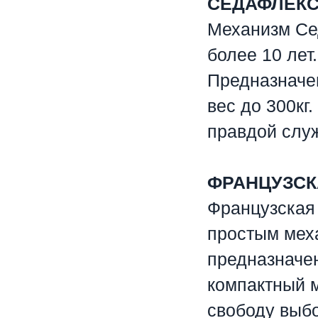
СЕДАФЛЕК
Механизм Се
более 10 лет.
Предназначе
вес до 300кг
правдой служ
⠀
ФРАНЦУЗСК
Французская
простым мех
предназначен
компактный 
свободу выбо