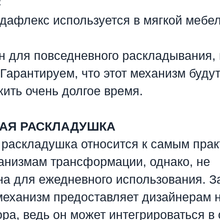
С
дафлекс используется в мягкой мебел
н для повседневного раскладывания,
. Гарантируем, что этот механизм буду
ить очень долгое время.
АЯ РАСКЛАДУШКА
 раскладушка относится к самым пра
анизмам трансформации, однако, не
а для ежедневного использования. За
механизм предоставляет дизайнерам
ра, ведь он может интегрироваться в