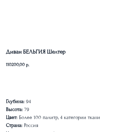
Диван БЕЛЬГИЯ Шелтер
110200,00
р.
Рассчитать стоимость
Глубина:
94
Высота:
79
Цвет:
Более 100 палитр, 4 категории ткани
Страна:
Россия