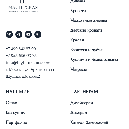
Диваны
Кровати
Модульные диваны
Детские кровати
Кресла
+7 499 842 37 99
Банкетки и пуфы
+7 958 636 99 78
Кушетки и Релакс-диваны
info@highland.moscow
г. Москва, ул. Архитектора
Матрасы
Щусева, д.5, корп.2
НАШ МИР
ПАРТНЕРАМ
О нас
Дизайнерам
Где купить
Дилерам
Портфолио
Каталог 3д-моделей