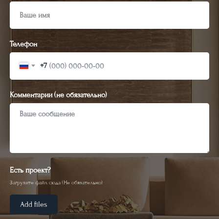
Телефон
+7
Комментарии (не обязательно)
Есть проект?
Загрузите файл сюда (Не обязательно)
Add files