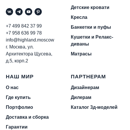
Детские кровати
Кресла
+7 499 842 37 99
Банкетки и пуфы
+7 958 636 99 78
Кушетки и Релакс-
info@highland.moscow
диваны
г. Москва, ул.
Архитектора Щусева,
Матрасы
д.5, корп.2
НАШ МИР
ПАРТНЕРАМ
О нас
Дизайнерам
Где купить
Дилерам
Портфолио
Каталог 3д-моделей
Доставка и сборка
Гарантии