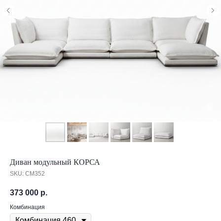
Диван модульный КОРСА
SKU:
CM352
373 000
р.
Комбинация