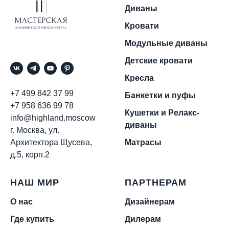
Диваны
Кровати
Модульные диваны
Детские кровати
Кресла
+7 499 842 37 99
Банкетки и пуфы
+7 958 636 99 78
Кушетки и Релакс-
info@highland.moscow
диваны
г. Москва, ул.
Архитектора Щусева,
Матрасы
д.5, корп.2
НАШ МИР
ПАРТНЕРАМ
О нас
Дизайнерам
Где купить
Дилерам