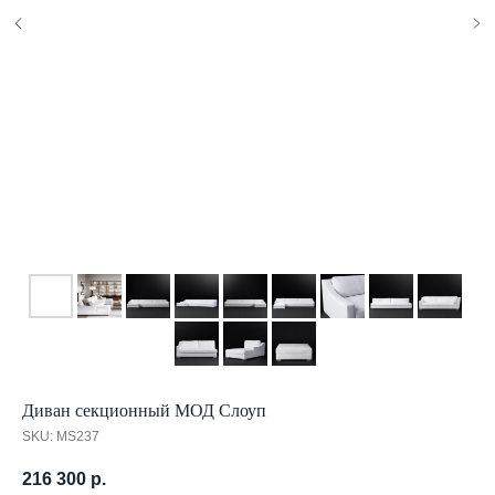
Диван секционный МОД Слоуп
SKU:
MS237
216 300
р.