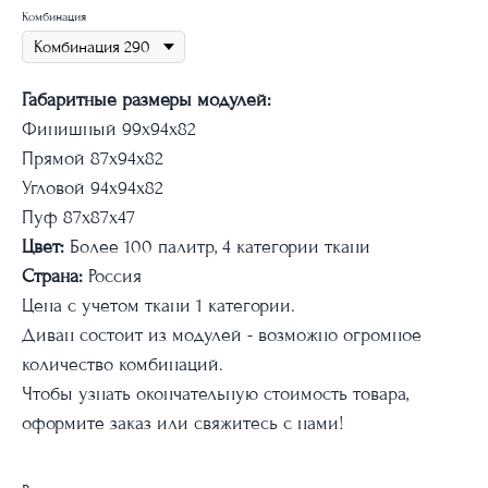
Комбинация
Габаритные размеры модулей:
Финишный 99x94х82
Прямой 87x94х82
Угловой 94x94х82
Пуф 87x87x47
Цвет:
Более 100 палитр, 4 категории ткани
Страна:
Россия
Цена с учетом ткани 1 категории.
Диван состоит из модулей - возможно огромное
количество комбинаций.
Чтобы узнать окончательную стоимость товара,
оформите заказ или свяжитесь с нами!