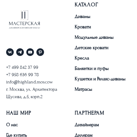
КАТАЛОГ
Диваны
Кровати
Модульные диваны
Детские кровати
Кресла
+7 499 842 37 99
Банкетки и пуфы
+7 958 636 99 78
Кушетки и Релакс-диваны
info@highland.moscow
г. Москва, ул. Архитектора
Матрасы
Щусева, д.5, корп.2
НАШ МИР
ПАРТНЕРАМ
О нас
Дизайнерам
Где купить
Дилерам