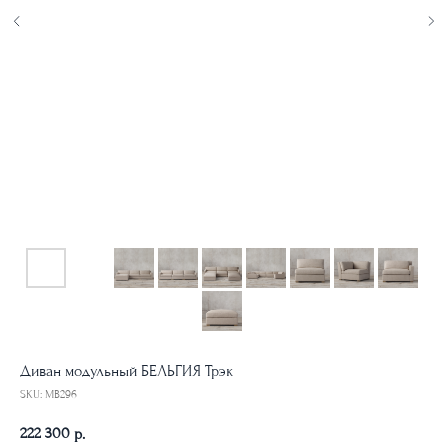
Диван модульный БЕЛЬГИЯ Трэк
SKU:
MB296
222 300
р.