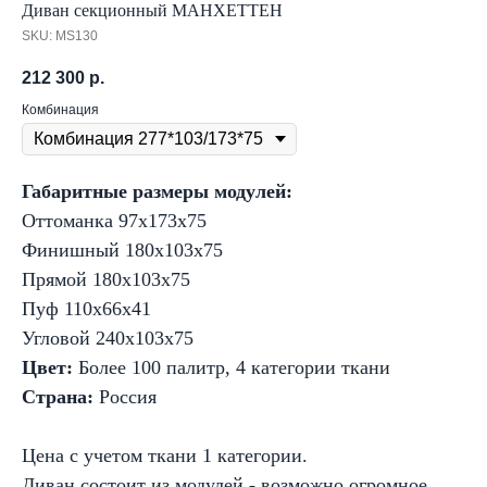
Диван секционный МАНХЕТТЕН
SKU:
MS130
212 300
р.
Комбинация
Габаритные размеры модулей:
Оттоманка 97x173x75
Финишный 180x103x75
Прямой 180x103x75
Пуф 110х66х41
Угловой 240x103x75
Цвет:
Более 100 палитр, 4 категории ткани
Страна:
Россия
Цена с учетом ткани 1 категории.
Диван состоит из модулей - возможно огромное