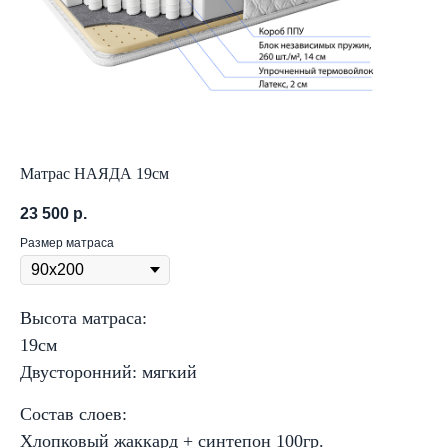
Матрас НАЯДА 19см
23 500
р.
Размер матраса
Высота матраса:
19см
Двусторонний: мягкий
Состав слоев:
Хлопковый жаккард + синтепон 100гр.