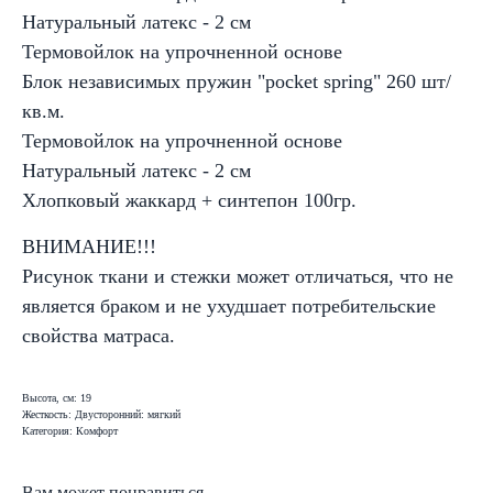
Натуральный латекс - 2 см
Термовойлок на упрочненной основе
Блок независимых пружин "pocket spring" 260 шт/
кв.м.
Термовойлок на упрочненной основе
Натуральный латекс - 2 см
Хлопковый жаккард + синтепон 100гр.
ВНИМАНИЕ!!!
Рисунок ткани и стежки может отличаться, что не
является браком и не ухудшает потребительские
свойства матраса.
Высота, см: 19
Жесткость: Двусторонний: мягкий
Категория: Комфорт
Вам может понравиться