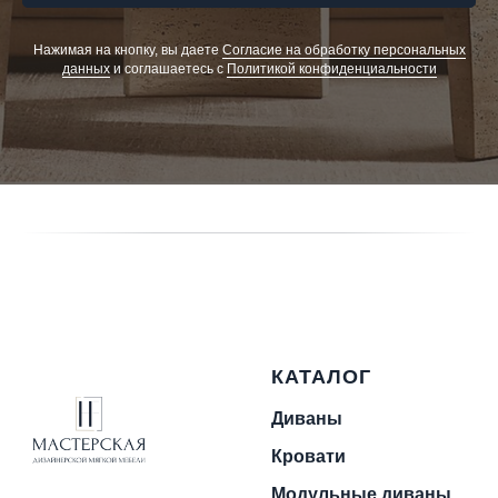
Нажимая на кнопку, вы даете
Cогласие на обработку персональных
данных
и соглашаетесь c
Политикой конфиденциальности
КАТАЛОГ
Диваны
Кровати
Модульные диваны