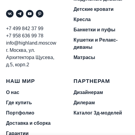
Детские кровати
Кресла
+7 499 842 37 99
Банкетки и пуфы
+7 958 636 99 78
Кушетки и Релакс-
info@highland.moscow
диваны
г. Москва, ул.
Архитектора Щусева,
Матрасы
д.5, корп.2
НАШ МИР
ПАРТНЕРАМ
О нас
Дизайнерам
Где купить
Дилерам
Портфолио
Каталог 3д-моделей
Доставка и сборка
Гарантии