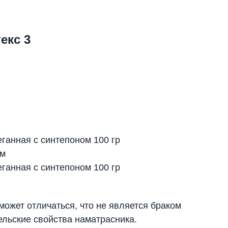
екс 3
еганная с синтепоном 100 гр
см
еганная с синтепоном 100 гр
 может отличаться, что не является браком
ельские свойства наматрасника.