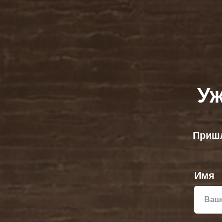
Уж
Пришл
Имя