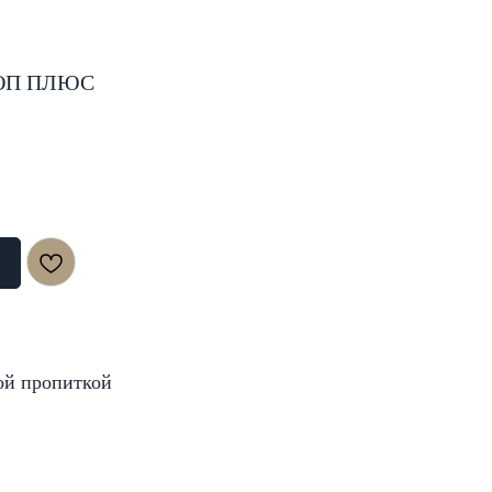
ТОП ПЛЮС
ой пропиткой