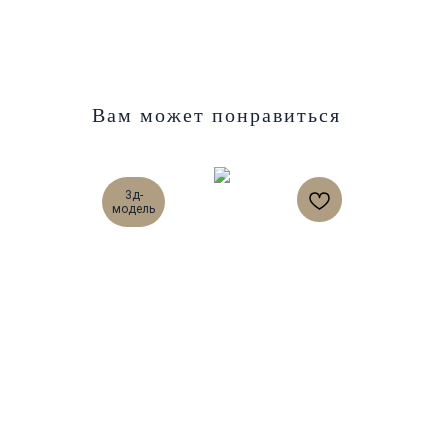
Вам может понравиться
3д-
модель