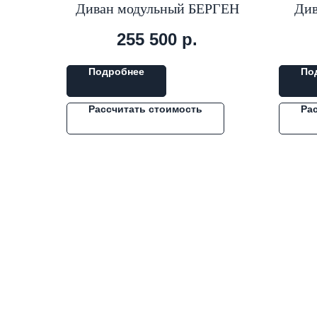
Диван модульный БЕРГЕН
Див
255 500
р.
Подробнее
По
Рассчитать стоимость
Ра