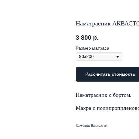
Наматрасник АКВАС
3 800
р.
Размер матраса
Рассчитать стоимость
Наматрасник с бортом.
Махра с полипропиленов
Категория: Наматрасник