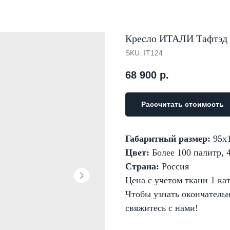
Кресло ИТАЛИ Тафтэд
SKU:
IT124
68 900
р.
Рассчитать стоимость
Габаритный размер:
95х
Цвет:
Более 100 палитр, 
Страна:
Россия
Цена с учетом ткани 1 ка
Чтобы узнать окончательн
свяжитесь с нами!