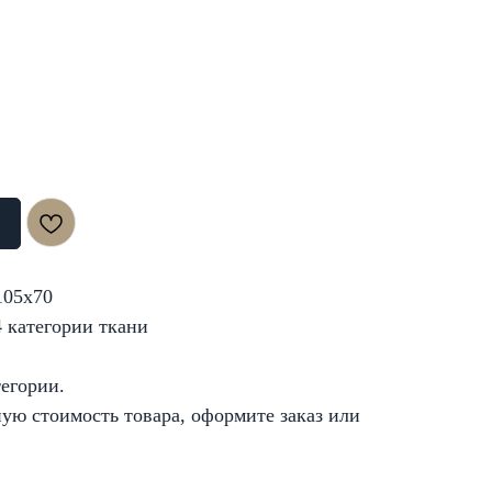
105x70
4 категории ткани
тегории.
ую стоимость товара, оформите заказ или