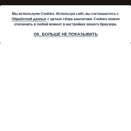
Мы используем Cookies. Используя сайт, вы соглашаетесь с
Обработкой данных
с целью сбора аналитики. Cookies можно
отключить в любой момент в настройках вашего браузера.
Рассчитать стоимость
ОК, БОЛЬШЕ НЕ ПОКАЗЫВАТЬ
Уже есть готовый проект?
Пришлите свой запрос - рассчитаем в течение 30
минут!
Имя