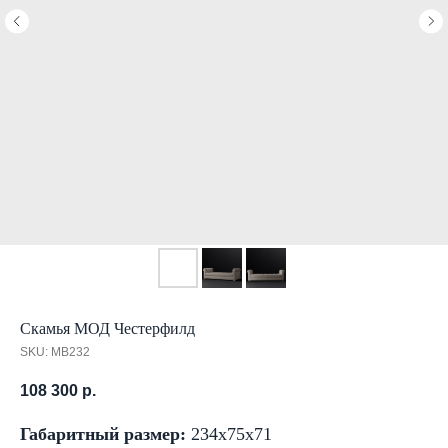
Скамья МОД Честерфилд
SKU:
MB232
108 300
р.
Габаритный размер:
234x75x71