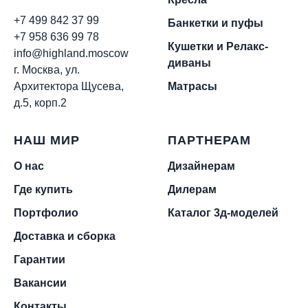
+7 499 842 37 99
Банкетки и пуфы
+7 958 636 99 78
Кушетки и Релакс-
info@highland.moscow
диваны
г. Москва, ул.
Архитектора Щусева,
Матрасы
д.5, корп.2
НАШ МИР
ПАРТНЕРАМ
О нас
Дизайнерам
Где купить
Дилерам
Портфолио
Каталог 3д-моделей
Доставка и сборка
Гарантии
Вакансии
Контакты