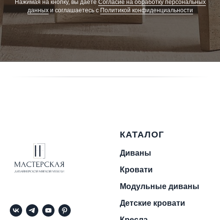
Нажимая на кнопку, вы даете
Cогласие на обработку персональных
данных
и соглашаетесь c
Политикой конфиденциальности
КАТАЛОГ
Диваны
Кровати
Модульные диваны
Детские кровати
Кресла