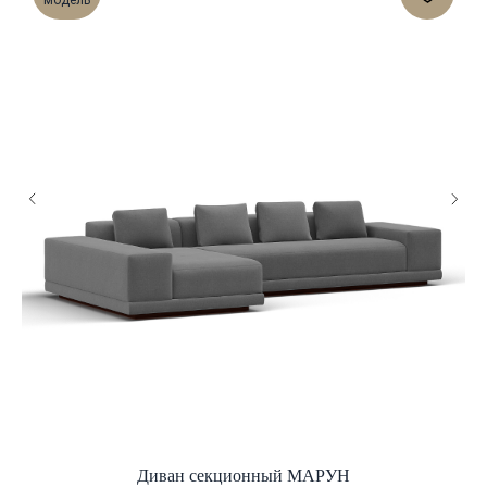
модель
Диван секционный МАРУН