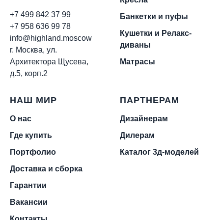
+7 499 842 37 99
Банкетки и пуфы
+7 958 636 99 78
Кушетки и Релакс-
info@highland.moscow
диваны
г. Москва, ул.
Архитектора Щусева,
Матрасы
д.5, корп.2
НАШ МИР
ПАРТНЕРАМ
О нас
Дизайнерам
Где купить
Дилерам
Портфолио
Каталог 3д-моделей
Доставка и сборка
Гарантии
Вакансии
Контакты